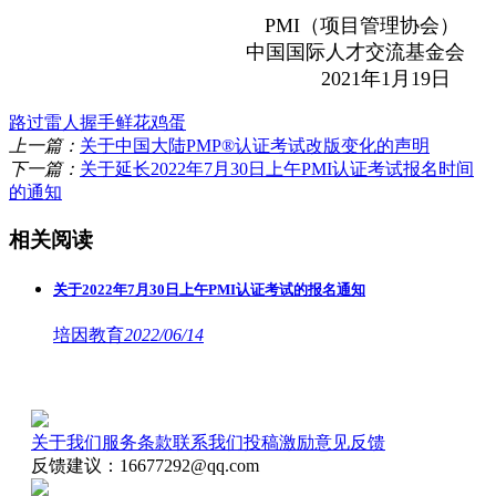
PMI（项目管理协会）
中国国际人才交流基金会
2021年1月19日
路过
雷人
握手
鲜花
鸡蛋
上一篇：
关于中国大陆PMP®认证考试改版变化的声明
下一篇：
关于延长2022年7月30日上午PMI认证考试报名时间
的通知
相关阅读
关于2022年7月30日上午PMI认证考试的报名通知
培因教育
2022/06/14
关于我们
服务条款
联系我们
投稿激励
意见反馈
反馈建议：16677292@qq.com