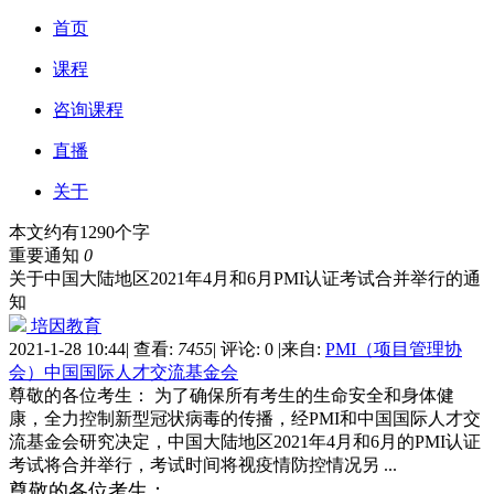
首页
课程
咨询课程
直播
关于
本文约有1290个字
重要通知
0
关于中国大陆地区2021年4月和6月PMI认证考试合并举行的通
知
培因教育
2021-1-28 10:44
|
查看:
7455
|
评论: 0
|
来自:
PMI（项目管理协
会）中国国际人才交流基金会
尊敬的各位考生： 为了确保所有考生的生命安全和身体健
康，全力控制新型冠状病毒的传播，经PMI和中国国际人才交
流基金会研究决定，中国大陆地区2021年4月和6月的PMI认证
考试将合并举行，考试时间将视疫情防控情况另 ...
尊敬的各位考生：